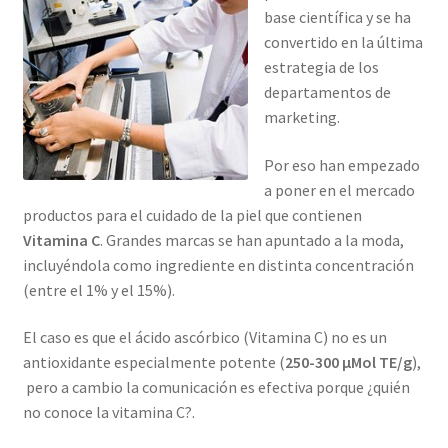
base científica y se ha
convertido en la última
estrategia de los
departamentos de
marketing.
Por eso han empezado
a poner en el mercado
productos para el cuidado de la piel que contienen
Vitamina C
. Grandes marcas se han apuntado a la moda,
incluyéndola como ingrediente en distinta concentración
(entre el 1% y el 15%).
El caso es que el ácido ascórbico (Vitamina C) no es un
antioxidante especialmente potente (
250-300 μMol TE/g
),
pero a cambio la comunicación es efectiva porque ¿quién
no conoce la vitamina C?.