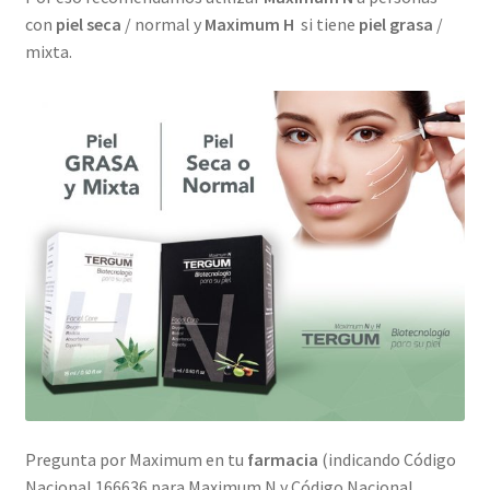
con
piel seca
/ normal y
Maximum H
si tiene
piel grasa
/
mixta.
Pregunta por Maximum en tu
farmacia
(indicando Código
Nacional 166636 para Maximum N y Código Nacional