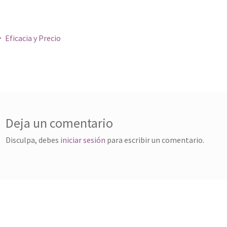
gación de entradas
Eficacia y Precio
Deja un comentario
Disculpa, debes
iniciar sesión
para escribir un comentario.