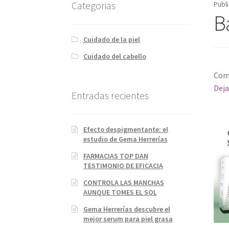
Categorias
Publ
B
Cuidado de la piel
Cuidado del cabello
Com
Deja
Entradas recientes
Efecto despigmentante: el
estudio de Gema Herrerías
FARMACIAS TOP DAN
TESTIMONIO DE EFICACIA
CONTROLA LAS MANCHAS
AUNQUE TOMES EL SOL
Gema Herrerías descubre el
mejor serum para piel grasa