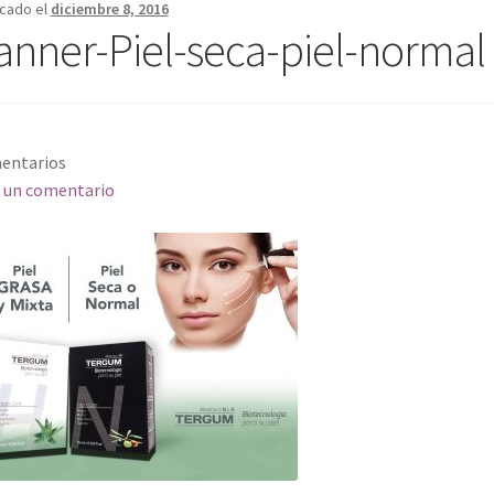
icado el
diciembre 8, 2016
anner-Piel-seca-piel-normal
entarios
 un comentario