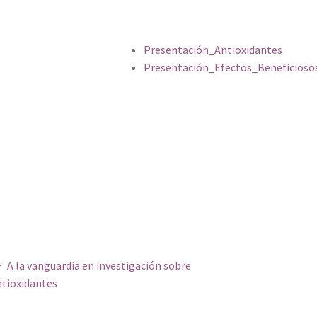
Presentación_Antioxidantes
Presentación_Efectos_Beneficioso
gación de entradas
A la vanguardia en investigación sobre
ntioxidantes