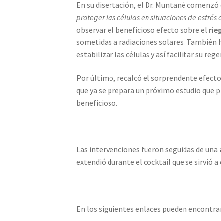
En su disertación, el Dr. Muntané comenzó 
proteger las células en situaciones de estrés 
observar el beneficioso efecto sobre el
rie
sometidas a radiaciones solares. También 
estabilizar las células y así facilitar su reg
Por último, recalcó el sorprendente efect
que ya se prepara un próximo estudio que pr
beneficioso.
Las intervenciones fueron seguidas de una
extendió durante el cocktail que se sirvió a
En los siguientes enlaces pueden encontrar