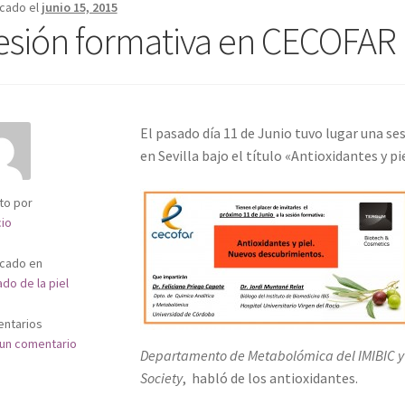
icado el
junio 15, 2015
esión formativa en CECOFAR
El pasado día 11 de Junio tuvo lugar una s
en Sevilla bajo el título «Antioxidantes y p
to por
cio
icado en
do de la piel
ntarios
 un comentario
Departamento de Metabolómica del IMIBIC y 
Society
, habló de los antioxidantes.