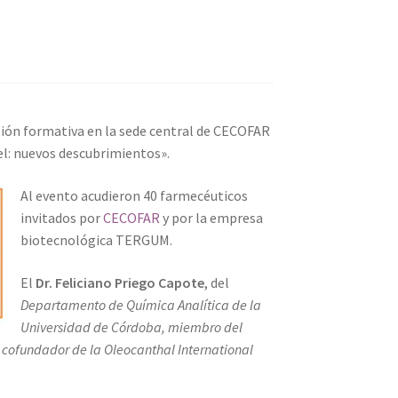
esión formativa en la sede central de CECOFAR
iel: nuevos descubrimientos».
Al evento acudieron 40 farmecéuticos
invitados por
CECOFAR
y por la empresa
biotecnológica TERGUM.
El
Dr. Feliciano Priego Capote
, del
Departamento de Química Analítica de la
Universidad de Córdoba, miembro del
cofundador de la Oleocanthal International