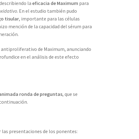
describiendo la
eficacia de Maximum
para
oxidativo
. En el estudio también pudo
go tisular
, importante para las células
hizo mención de la capacidad del sérum para
eneración.
o antiproliferativo de Maximum, anunciando
ofundice en el análisis de este efecto
animada ronda de preguntas
, que se
 continuación.
 las presentaciones de los ponentes: