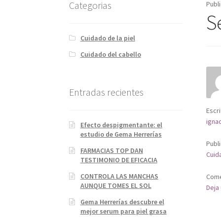
Categorias
Publ
S
Cuidado de la piel
Cuidado del cabello
Entradas recientes
Escri
igna
Efecto despigmentante: el
estudio de Gema Herrerías
Publ
FARMACIAS TOP DAN
Cuida
TESTIMONIO DE EFICACIA
CONTROLA LAS MANCHAS
Come
AUNQUE TOMES EL SOL
Deja
Gema Herrerías descubre el
mejor serum para piel grasa