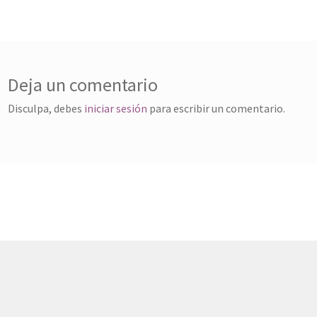
Deja un comentario
Disculpa, debes
iniciar sesión
para escribir un comentario.