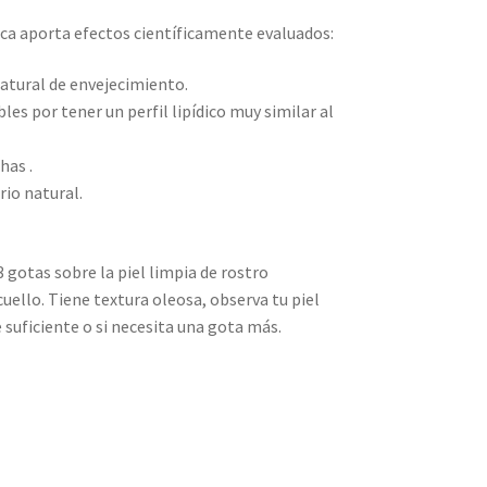
ica aporta efectos científicamente evaluados:
atural de envejecimiento.
bles por tener un perfil lipídico muy similar al
has .
io natural.
gotas sobre la piel limpia de rostro
cuello. Tiene textura oleosa, observa tu piel
e suficiente o si necesita una gota más.