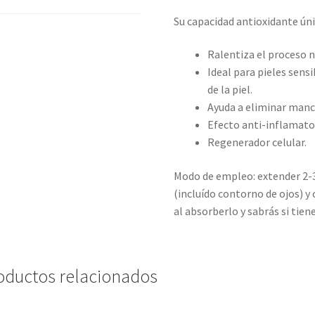
Su capacidad antioxidante ún
Ralentiza el proceso n
Ideal para pieles sensi
de la piel.
Ayuda a eliminar manc
Efecto anti-inflamator
Regenerador celular.
Modo de empleo: extender 2-3 
(incluído contorno de ojos) y 
al absorberlo y sabrás si tien
oductos relacionados