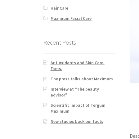
Hair Care
Maximum Facial Care
Recent Posts
Antioxidants and Skin Care.
Facts.
The press talks about Maximum
Interview at “The beauty
advisor”
Scientific impact of Tergum
Maximum
New studies back our facts
Desc