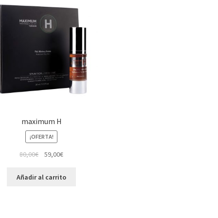
maximum H
¡OFERTA!
80,00
€
59,00
€
Añadir al carrito